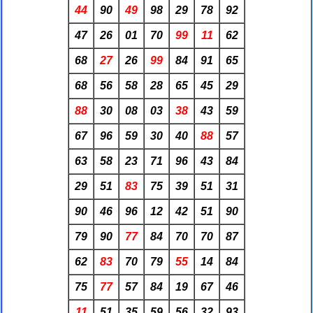
44
90
49
98
29
78
92
47
26
01
70
99
11
62
68
27
26
99
84
91
65
68
56
58
28
65
45
29
88
30
08
03
38
43
59
67
96
59
30
40
88
57
63
58
23
71
96
43
84
29
51
83
75
39
51
31
90
46
96
12
42
51
90
79
90
77
84
70
70
87
62
83
70
79
55
14
84
75
77
57
84
19
67
46
11
51
35
59
56
32
93