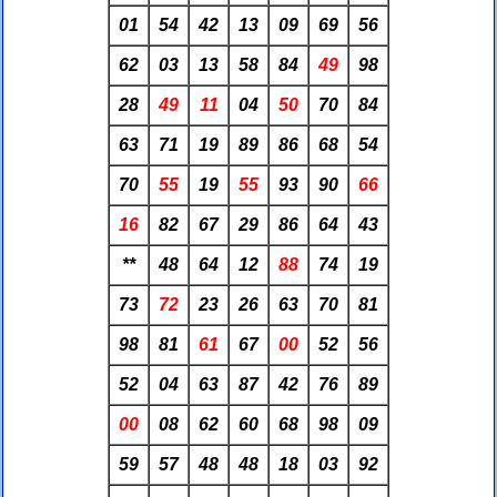
01
54
42
13
09
69
56
62
03
13
58
84
49
98
28
49
11
04
50
70
84
63
71
19
89
86
68
54
70
55
19
55
93
90
66
16
82
67
29
86
64
43
**
48
64
12
88
74
19
73
72
23
26
63
70
81
98
81
61
67
00
52
56
52
04
63
87
42
76
89
00
08
62
60
68
98
09
59
57
48
48
18
03
92