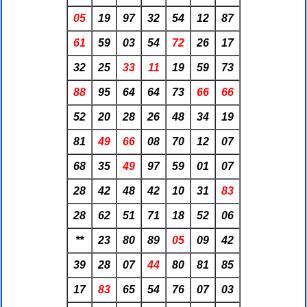
05
19
97
32
54
12
87
61
59
03
54
72
26
17
32
25
33
11
19
59
73
88
95
64
64
73
66
66
52
20
28
26
48
34
19
81
49
66
08
70
12
07
68
35
49
97
59
01
07
28
42
48
42
10
31
83
28
62
51
71
18
52
06
**
23
80
89
05
09
42
39
28
07
44
80
81
85
17
83
65
54
76
07
03