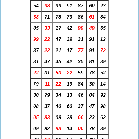
54
38
39
91
87
60
23
38
71
78
73
86
61
84
85
33
17
42
99
49
65
99
22
47
39
31
91
12
87
22
21
17
77
91
72
81
47
45
42
35
81
89
22
01
50
22
59
78
52
79
11
22
19
84
30
14
30
79
34
13
46
04
92
08
37
40
60
37
47
98
05
83
09
28
66
23
62
09
92
83
14
00
78
89