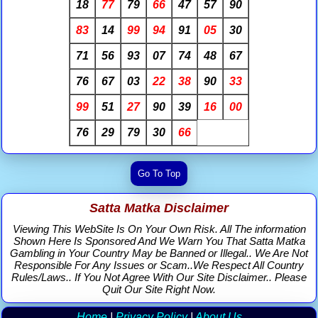
18
77
79
66
47
57
90
83
14
99
94
91
05
30
71
56
93
07
74
48
67
76
67
03
22
38
90
33
99
51
27
90
39
16
00
76
29
79
30
66
Satta Matka Disclaimer
Viewing This WebSite Is On Your Own Risk. All The information
Shown Here Is Sponsored And We Warn You That Satta Matka
Gambling in Your Country May be Banned or Illegal.. We Are Not
Responsible For Any Issues or Scam..We Respect All Country
Rules/Laws.. If You Not Agree With Our Site Disclaimer.. Please
Quit Our Site Right Now.
Home
|
Privacy Policy
|
About Us