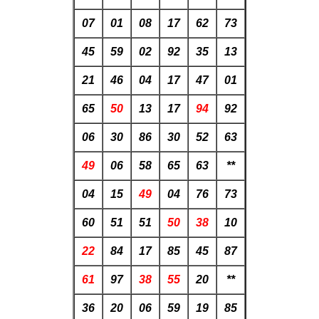
07
01
08
17
62
73
45
59
02
92
35
13
21
46
04
17
47
01
65
50
13
17
94
92
06
30
86
30
52
63
49
06
58
65
63
**
04
15
49
04
76
73
60
51
51
50
38
10
22
84
17
85
45
87
61
97
38
55
20
**
36
20
06
59
19
85