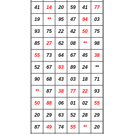
41
14
20
59
41
77
19
**
95
47
94
03
93
75
22
42
50
75
85
27
62
08
**
98
55
73
64
67
45
38
52
67
83
89
24
**
90
68
43
03
18
71
**
87
38
77
22
93
50
88
06
01
02
55
20
29
63
52
28
29
87
49
74
55
**
20