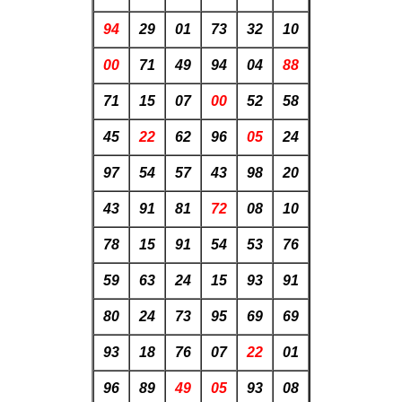
94
29
01
73
32
10
00
71
49
94
04
88
71
15
07
00
52
58
45
22
62
96
05
24
97
54
57
43
98
20
43
91
81
72
08
10
78
15
91
54
53
76
59
63
24
15
93
91
80
24
73
95
69
69
93
18
76
07
22
01
96
89
49
05
93
08