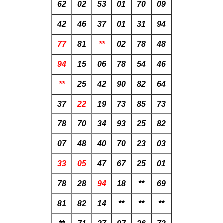
62
02
53
01
70
09
42
46
37
01
31
94
77
81
**
02
78
48
94
15
06
78
54
46
**
25
42
90
82
64
37
22
19
73
85
73
78
70
34
93
25
82
07
48
40
70
23
03
33
05
47
67
25
01
78
28
94
18
**
69
81
82
14
**
**
**