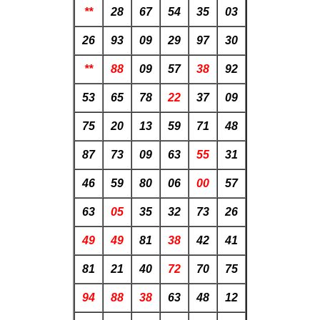
**
28
67
54
35
03
26
93
09
29
97
30
**
88
09
57
38
92
53
65
78
22
37
09
75
20
13
59
71
48
87
73
09
63
55
31
46
59
80
06
00
57
63
05
35
32
73
26
49
49
81
38
42
41
81
21
40
72
70
75
94
88
38
63
48
12