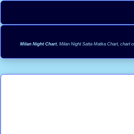
Milan Night Chart
, Milan Night Satta Matka Chart, chart o