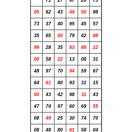
**
71
27
97
26
73
05
62
43
49
50
98
73
37
40
95
45
57
35
65
00
79
42
88
99
28
35
83
88
22
00
58
22
13
08
31
48
97
70
94
59
67
64
61
80
93
31
15
00
43
42
98
11
43
47
74
97
60
69
55
08
49
25
30
74
70
08
48
80
61
58
04