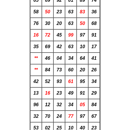
65
69
92
01
89
74
58
50
23
63
83
36
76
30
20
63
50
68
16
72
45
99
97
91
35
69
42
63
10
17
**
46
04
34
64
41
**
84
73
60
20
26
42
52
93
61
95
34
13
16
23
49
91
29
96
12
32
34
05
84
32
70
24
77
97
67
53
02
25
10
40
23